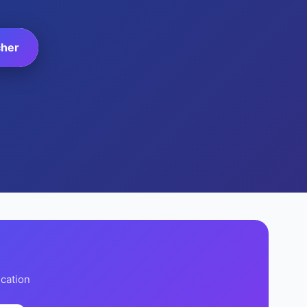
her
ication