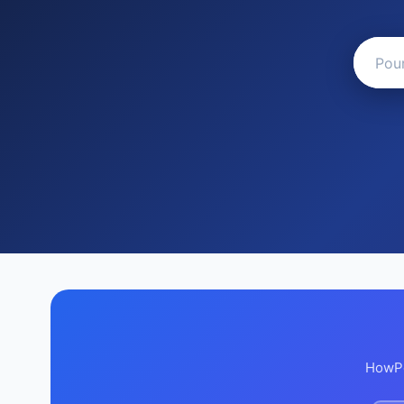
HowPed